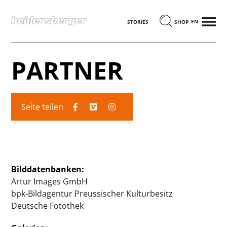
MENÜ
ENGLISCH
STORIES
SHOP
PARTNER
Seite teilen
Bilddatenbanken:
Artur Images GmbH
bpk-Bildagentur Preussischer Kulturbesitz
Deutsche Fotothek