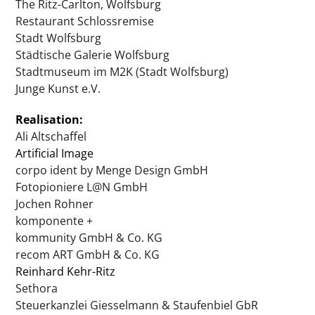
The Ritz-Carlton, Wolfsburg
Restaurant Schlossremise
Stadt Wolfsburg
Städtische Galerie Wolfsburg
Stadtmuseum im M2K (Stadt Wolfsburg)
Junge Kunst e.V.
Realisation:
Ali Altschaffel
Artificial Image
corpo ident by Menge Design GmbH
Fotopioniere L@N GmbH
Jochen Rohner
komponente +
kommunity GmbH & Co. KG
recom ART GmbH & Co. KG
Reinhard Kehr-Ritz
Sethora
Steuerkanzlei Giesselmann & Staufenbiel GbR