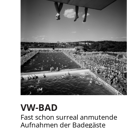
VW-BAD
Fast schon surreal anmutende
Aufnahmen der Badegäste