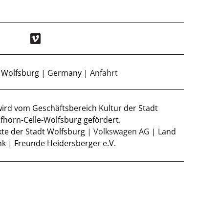
8 Wolfsburg | Germany |
Anfahrt
wird vom Geschäftsbereich Kultur der Stadt
fhorn-Celle-Wolfsburg gefördert.
ekte der Stadt Wolfsburg |
Volkswagen AG
| Land
k | Freunde Heidersberger e.V.