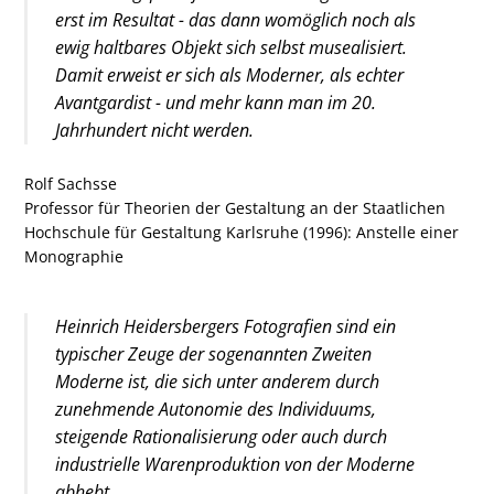
erst im Resultat - das dann womöglich noch als
ewig haltbares Objekt sich selbst musealisiert.
Damit erweist er sich als Moderner, als echter
Avantgardist - und mehr kann man im 20.
Jahrhundert nicht werden.
Sim
Dir
Rolf Sachsse
Eur
Professor für Theorien der Gestaltung an der Staatlichen
Geb
Hochschule für Gestaltung Karlsruhe (1996): Anstelle einer
Monographie
Heinrich Heidersbergers Fotografien sind ein
typischer Zeuge der sogenannten Zweiten
Moderne ist, die sich unter anderem durch
zunehmende Autonomie des Individuums,
steigende Rationalisierung oder auch durch
industrielle Warenproduktion von der Moderne
abhebt.