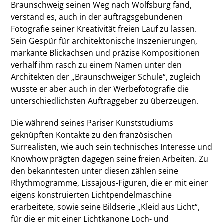
Braunschweig seinen Weg nach Wolfsburg fand,
verstand es, auch in der auftragsgebundenen
Fotografie seiner Kreativität freien Lauf zu lassen.
Sein Gespür für architektonische Inszenierungen,
markante Blickachsen und präzise Kompositionen
verhalf ihm rasch zu einem Namen unter den
Architekten der „Braunschweiger Schule“, zugleich
wusste er aber auch in der Werbefotografie die
unterschiedlichsten Auftraggeber zu überzeugen.
Die während seines Pariser Kunststudiums
geknüpften Kontakte zu den französischen
Surrealisten, wie auch sein technisches Interesse und
Knowhow prägten dagegen seine freien Arbeiten. Zu
den bekanntesten unter diesen zählen seine
Rhythmogramme, Lissajous-Figuren, die er mit einer
eigens konstruierten Lichtpendelmaschine
erarbeitete, sowie seine Bildserie „Kleid aus Licht“,
für die er mit einer Lichtkanone Loch- und