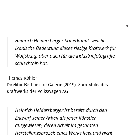
»
Heinrich Heidersberger hat erkannt, welche
ikonische Bedeutung dieses riesige Kraftwerk für
Wolfsburg, aber auch für die Industriefotografie
schlechthin hat.
Thomas Köhler
Direktor Berlinische Galerie (2019): Zum Motiv des
Kraftwerks der Volkswagen AG
Bar
Lei
Ins
Heinrich Heidersberger ist bereits durch den
Entwurf seiner Arbeit als jener Künstler
ausgewiesen, deren Arbeit im gesamten
Herstellungsprozeß eines Werks liegt und nicht