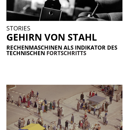
STORIES
GEHIRN VON STAHL
RECHENMASCHINEN ALS INDIKATOR DES
TECHNISCHEN
FORTSCHRITTS