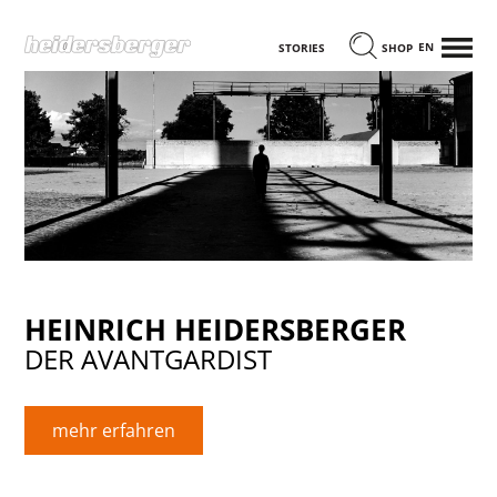
MENÜ
ENGLISCH
STORIES
SHOP
HEINRICH HEIDERSBERGER
DER AVANTGARDIST
mehr erfahren