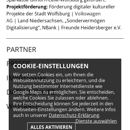
Projektförderung:
Förderung digitaler kultureller
Projekte der Stadt Wolfsburg |
Volkswagen
AG
| Land Niedersachsen, „Sondervermögen
Digitalisierung“, NBank | Freunde Heidersberger e.V.
PARTNER
PRESSE
COOKIE-EINSTELLUNGEN
Wir setzen Cookies ein, um Ihnen die
IMPRESSUM
Webseitennutzung zu erleichtern, und die
Nutzung bestimmter Internetdienste wie
DATENSCHUTZ
Google Maps zu ermöglichen. Sie entscheiden,
welche Cookies Sie zulassen oder ablehnen.
Ihre Entscheidung können Sie jederzeit in den
WIDERRUF
Webseiten-Einstellungen ändern. Weitere Infos
auch in unserer
Datenschutz-Erklärung
.
Dienste auswählen
ALLES AKTIVIEREN