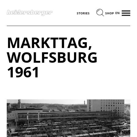
MENÜ
ENGLISCH
STORIES
SHOP
MARKTTAG,
WOLFSBURG
1961