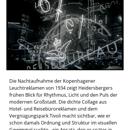
Die Nachtaufnahme der Kopenhagener
Leuchtreklamen von 1934 zeigt Heidersbergers
frühen Blick für Rhythmus, Licht und den Puls der
modernen Großstadt. Die dichte Collage aus
Hotel- und Reisebüroreklamen und dem
Vergnügungspark Tivoli macht sichtbar, wie er
schon damals Ordnung und Struktur im visuellen
Gewimmel suchte - ein Ansatz, den er später in