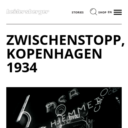
MENÜ
ENGLISCH
STORIES
SHOP
ZWISCHENSTOPP,
KOPENHAGEN
1934