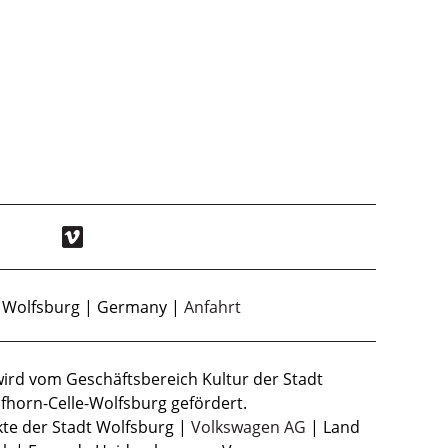
8 Wolfsburg | Germany |
Anfahrt
wird vom Geschäftsbereich Kultur der Stadt
fhorn-Celle-Wolfsburg gefördert.
ekte der Stadt Wolfsburg |
Volkswagen AG
| Land