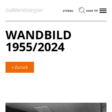
MENÜ
ENGLISCH
STORIES
SHOP
WANDBILD
1955/2024
« Zurück