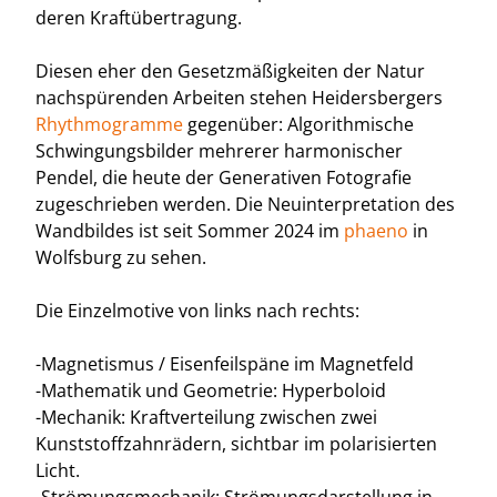
deren Kraftübertragung.
Diesen eher den Gesetzmäßigkeiten der Natur
nachspürenden Arbeiten stehen Heidersbergers
Rhythmogramme
gegenüber: Algorithmische
Schwingungsbilder mehrerer harmonischer
Pendel, die heute der Generativen Fotografie
zugeschrieben werden. Die Neuinterpretation des
Wandbildes ist seit Sommer 2024 im
phaeno
in
Wolfsburg zu sehen.
Die Einzelmotive von links nach rechts:
-Magnetismus / Eisenfeilspäne im Magnetfeld
-Mathematik und Geometrie: Hyperboloid
-Mechanik: Kraftverteilung zwischen zwei
Kunststoffzahnrädern, sichtbar im polarisierten
Licht.
-Strömungsmechanik: Strömungsdarstellung in