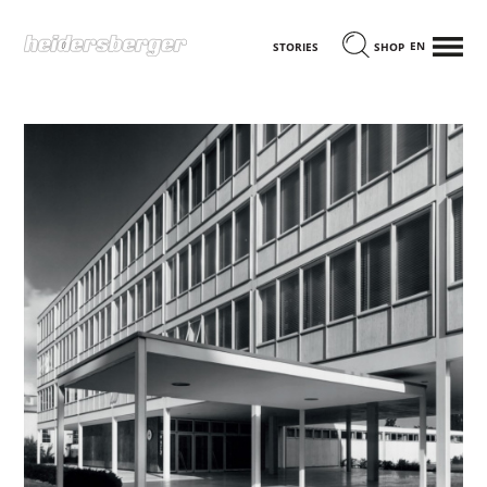
MENÜ
ENGLISCH
STORIES
SHOP