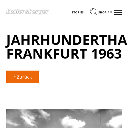
MENÜ
ENGLISCH
STORIES
SHOP
JAHRHUNDERTHA
FRANKFURT 1963
« Zurück