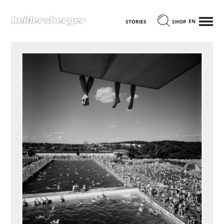
MENÜ
ENGLISCH
STORIES
SHOP