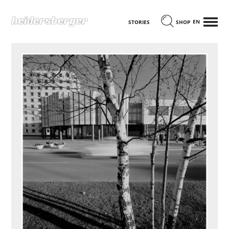
MENÜ
ENGLISCH
STORIES
SHOP