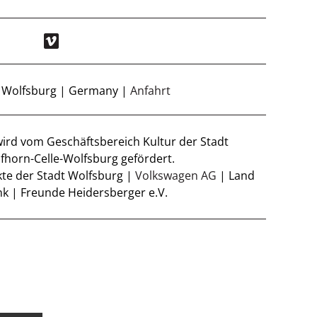
8 Wolfsburg | Germany |
Anfahrt
wird vom Geschäftsbereich Kultur der Stadt
fhorn-Celle-Wolfsburg gefördert.
ekte der Stadt Wolfsburg |
Volkswagen AG
| Land
k | Freunde Heidersberger e.V.