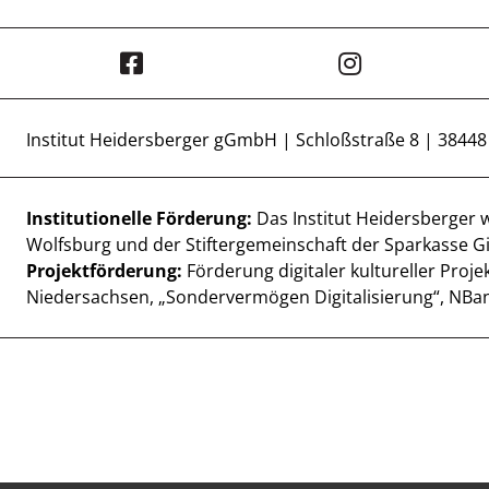
Institut Heidersberger gGmbH | Schloßstraße 8 | 3844
Institutionelle Förderung:
Das Institut Heidersberger 
Wolfsburg und der Stiftergemeinschaft der Sparkasse Gi
Projektförderung:
Förderung digitaler kultureller Proj
Niedersachsen, „Sondervermögen Digitalisierung“, NBan