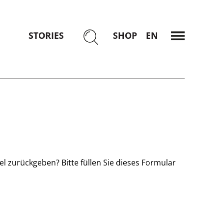
STORIES
SHOP
ENGLISCH
MENÜ
l zurückgeben? Bitte füllen Sie dieses Formular