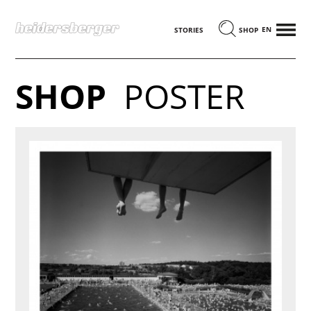
MENÜ
ENGLISCH
STORIES
SHOP
SHOP
POSTER