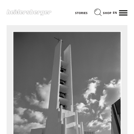
MENÜ
ENGLISCH
STORIES
SHOP