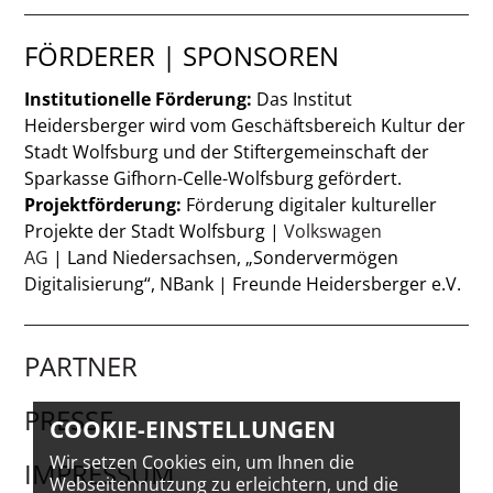
FÖRDERER | SPONSOREN
Institutionelle Förderung:
Das Institut
Heidersberger wird vom Geschäftsbereich Kultur der
Stadt Wolfsburg und der Stiftergemeinschaft der
Sparkasse Gifhorn-Celle-Wolfsburg gefördert.
Projektförderung:
Förderung digitaler kultureller
Projekte der Stadt Wolfsburg |
Volkswagen
AG
| Land Niedersachsen, „Sondervermögen
Digitalisierung“, NBank | Freunde Heidersberger e.V.
PARTNER
PRESSE
COOKIE-EINSTELLUNGEN
Wir setzen Cookies ein, um Ihnen die
IMPRESSUM
Webseitennutzung zu erleichtern, und die