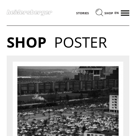
MENÜ
ENGLISCH
STORIES
SHOP
SHOP
POSTER