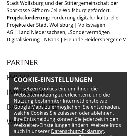
Stadt Wolfsburg und der Stiftergemeinschaft der
Sparkasse Gifhorn-Celle-Wolfsburg gefördert.
Projektförderung:
Förderung digitaler kultureller
Projekte der Stadt Wolfsburg |
Volkswagen
AG
| Land Niedersachsen, „Sondervermögen
Digitalisierung“, NBank | Freunde Heidersberger e.V.
PARTNER
PRESSE
COOKIE-EINSTELLUNGEN
Wir setzen Cookies ein, um Ihnen die
IMPRESSUM
Webseitennutzung zu erleichtern, und die
Nutzung bestimmter Internetdienste wie
DATENSCHUTZ
Google Maps zu ermöglichen. Sie entscheiden,
welche Cookies Sie zulassen oder ablehnen.
Ihre Entscheidung können Sie jederzeit in den
WIDERRUF
Webseiten-Einstellungen ändern. Weitere Infos
auch in unserer
Datenschutz-Erklärung
.