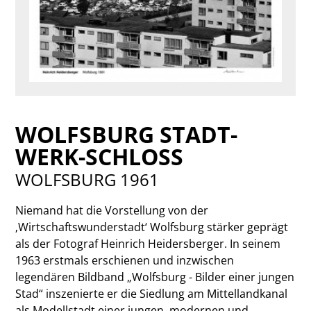
WOLFSBURG STADT-
WERK-SCHLOSS
WOLFSBURG 1961
Niemand hat die Vorstellung von der
‚Wirtschaftswunderstadt‘ Wolfsburg stärker geprägt
als der Fotograf Heinrich Heidersberger. In seinem
1963 erstmals erschienen und inzwischen
legendären Bildband „Wolfsburg - Bilder einer jungen
Stad“ inszenierte er die Siedlung am Mittellandkanal
als Modellstadt einer jungen, modernen und