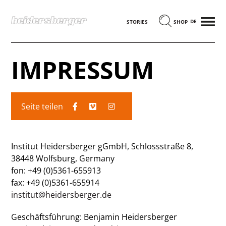
MENÜ
DEUTSCH
STORIES
SHOP
IMPRESSUM
Seite teilen
Institut Heidersberger gGmbH, Schlossstraße 8,
38448 Wolfsburg, Germany
fon: +49 (0)5361-655913
fax: +49 (0)5361-655914
institut@heidersberger.de
Geschäftsführung: Benjamin Heidersberger