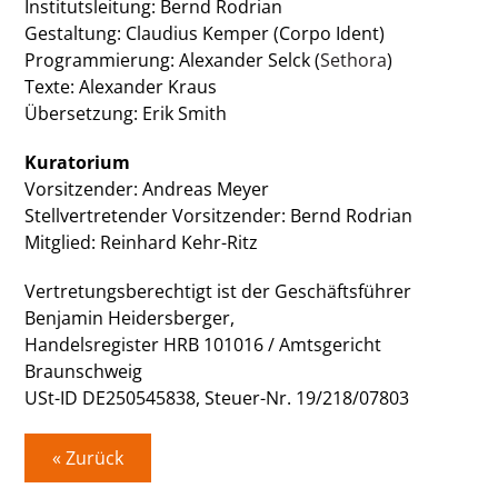
Institutsleitung: Bernd Rodrian
Gestaltung: Claudius Kemper (Corpo Ident)
Programmierung: Alexander Selck (
Sethora
)
Texte: Alexander Kraus
Übersetzung: Erik Smith
Kuratorium
Vorsitzender: Andreas Meyer
Stellvertretender Vorsitzender: Bernd Rodrian
Mitglied: Reinhard Kehr-Ritz
Vertretungsberechtigt ist der Geschäftsführer
Benjamin Heidersberger,
Handelsregister HRB 101016 / Amtsgericht
Braunschweig
USt-ID DE250545838, Steuer-Nr. 19/218/07803
« Zurück