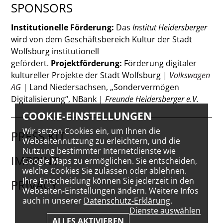
SPONSORS
Institutionelle Förderung:
Das
Institut Heidersberger
wird von dem Geschäftsbereich Kultur der Stadt
Wolfsburg institutionell
gefördert.
Projektförderung:
Förderung digitaler
kultureller Projekte der Stadt Wolfsburg |
Volkswagen
AG
|
Land Niedersachsen, „Sondervermögen
Digitalisierung“, NBank |
Freunde Heidersberger e.V.
COOKIE-EINSTELLUNGEN
Wir setzen Cookies ein, um Ihnen die
PRESS KIT
Webseitennutzung zu erleichtern, und die
Nutzung bestimmter Internetdienste wie
IMPRINT
Google Maps zu ermöglichen. Sie entscheiden,
welche Cookies Sie zulassen oder ablehnen.
Ihre Entscheidung können Sie jederzeit in den
PRIVACY
Webseiten-Einstellungen ändern. Weitere Infos
auch in unserer
Datenschutz-Erklärung
.
Dienste auswählen
ALLES AKTIVIEREN