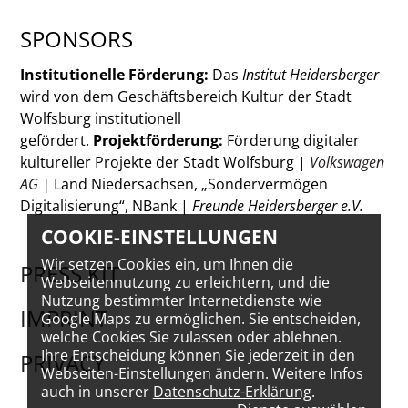
SPONSORS
Institutionelle Förderung:
Das
Institut Heidersberger
wird von dem Geschäftsbereich Kultur der Stadt
Wolfsburg institutionell
gefördert.
Projektförderung:
Förderung digitaler
kultureller Projekte der Stadt Wolfsburg |
Volkswagen
AG
|
Land Niedersachsen, „Sondervermögen
Digitalisierung“, NBank |
Freunde Heidersberger e.V.
COOKIE-EINSTELLUNGEN
Wir setzen Cookies ein, um Ihnen die
PRESS KIT
Webseitennutzung zu erleichtern, und die
Nutzung bestimmter Internetdienste wie
IMPRINT
Google Maps zu ermöglichen. Sie entscheiden,
welche Cookies Sie zulassen oder ablehnen.
Ihre Entscheidung können Sie jederzeit in den
PRIVACY
Webseiten-Einstellungen ändern. Weitere Infos
auch in unserer
Datenschutz-Erklärung
.