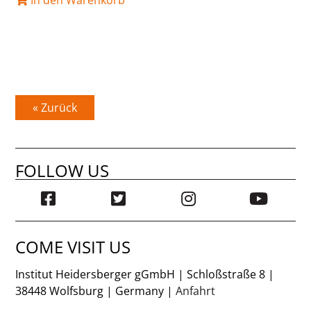
In den Warenkorb
« Zurück
FOLLOW US
COME VISIT US
Institut Heidersberger gGmbH | Schloßstraße 8 |
38448 Wolfsburg | Germany |
Anfahrt