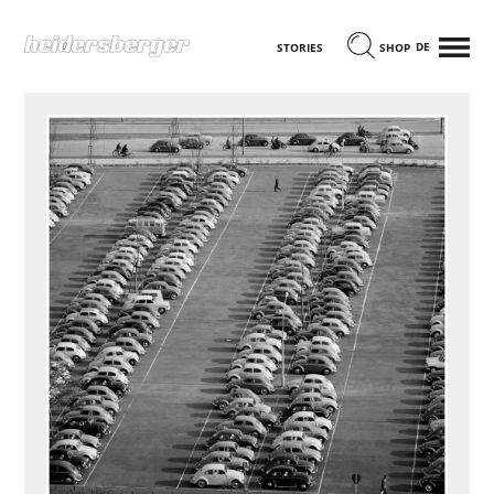
MENÜ
DEUTSCH
STORIES
SHOP