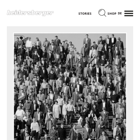
MENÜ
DEUTSCH
STORIES
SHOP