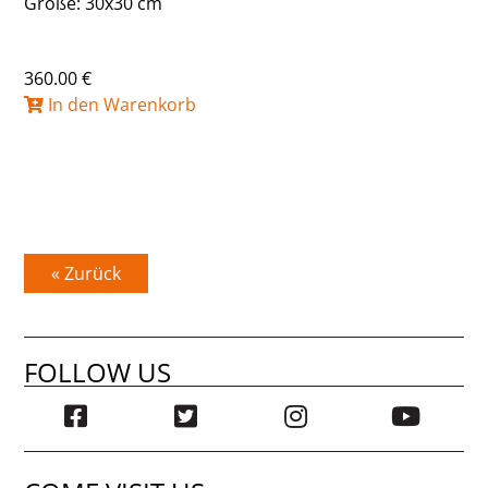
Größe: 30x30 cm
360.00 €
In den Warenkorb
« Zurück
FOLLOW US