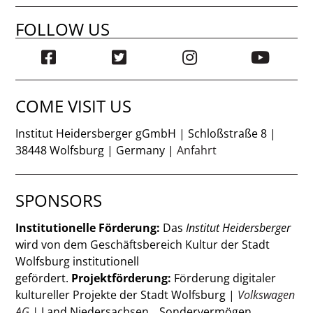
FOLLOW US
COME VISIT US
Institut Heidersberger gGmbH | Schloßstraße 8 |
38448 Wolfsburg | Germany |
Anfahrt
SPONSORS
Institutionelle Förderung:
Das
Institut Heidersberger
wird von dem Geschäftsbereich Kultur der Stadt
Wolfsburg institutionell
gefördert.
Projektförderung:
Förderung digitaler
kultureller Projekte der Stadt Wolfsburg |
Volkswagen
AG
|
Land Niedersachsen, „Sondervermögen