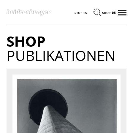
MENÜ
DEUTSCH
STORIES
SHOP
SHOP
PUBLIKATIONEN