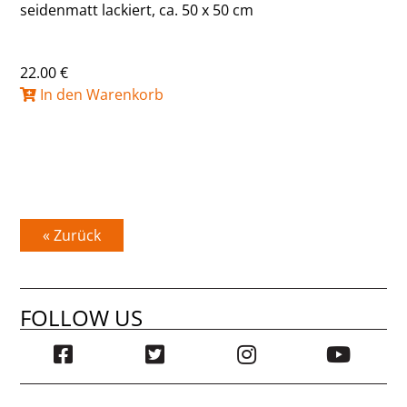
seidenmatt lackiert, ca. 50 x 50 cm
22.00 €
In den Warenkorb
« Zurück
FOLLOW US