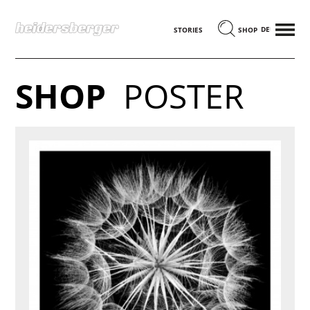
MENÜ
DEUTSCH
STORIES
SHOP
SHOP
POSTER