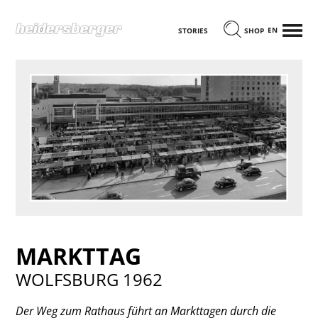
MENÜ
ENGLISCH
STORIES
SHOP
MARKTTAG
WOLFSBURG 1962
Der Weg zum Rathaus führt an Markttagen durch die