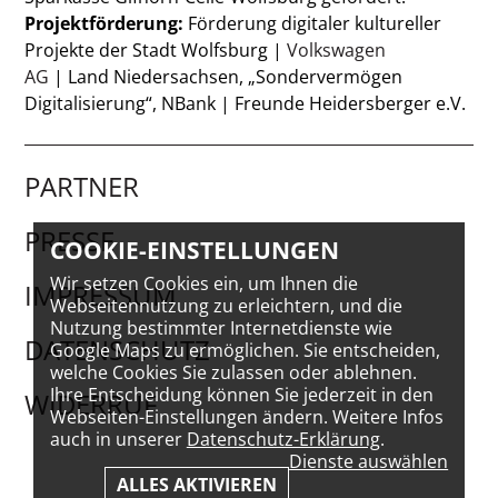
Projektförderung:
Förderung digitaler kultureller
Projekte der Stadt Wolfsburg |
Volkswagen
AG
| Land Niedersachsen, „Sondervermögen
Digitalisierung“, NBank | Freunde Heidersberger e.V.
PARTNER
PRESSE
COOKIE-EINSTELLUNGEN
Wir setzen Cookies ein, um Ihnen die
IMPRESSUM
Webseitennutzung zu erleichtern, und die
Nutzung bestimmter Internetdienste wie
DATENSCHUTZ
Google Maps zu ermöglichen. Sie entscheiden,
welche Cookies Sie zulassen oder ablehnen.
Ihre Entscheidung können Sie jederzeit in den
WIDERRUF
Webseiten-Einstellungen ändern. Weitere Infos
auch in unserer
Datenschutz-Erklärung
.
Dienste auswählen
ALLES AKTIVIEREN