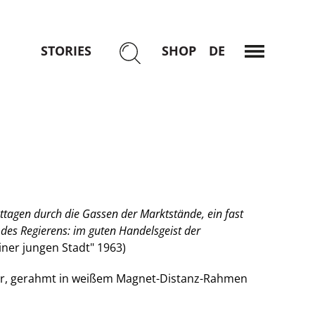
STORIES
SHOP
DEUTSCH
MENÜ
tagen durch die Gassen der Marktstände, ein fast
 des Regierens: im guten Handelsgeist der
iner jungen Stadt" 1963)
r, gerahmt in weißem Magnet-Distanz-Rahmen