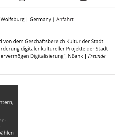
8 Wolfsburg | Germany |
Anfahrt
d von dem Geschäftsbereich Kultur der Stadt
rderung digitaler kultureller Projekte der Stadt
ervermögen Digitalisierung“, NBank |
Freunde
htern,
u
en-
-
wählen