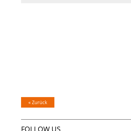
« Zurück
FOLLOW US