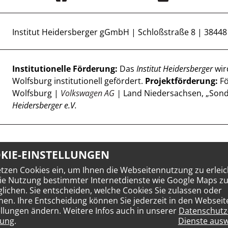
Institut Heidersberger gGmbH | Schloßstraße 8 | 3844
Institutionelle Förderung:
Das
Institut Heidersberger
wir
Wolfsburg institutionell gefördert.
Projektförderung:
Fö
Wolfsburg |
Volkswagen AG
|
Land Niedersachsen, „Sond
Heidersberger e.V.
KIE-EINSTELLUNGEN
etzen Cookies ein, um Ihnen die Webseitennutzung zu erleic
ie Nutzung bestimmter Internetdienste wie Google Maps z
lichen. Sie entscheiden, welche Cookies Sie zulassen oder
nen. Ihre Entscheidung können Sie jederzeit in den Webseit
ellungen ändern. Weitere Infos auch in unserer
Datenschutz
rung
.
Dienste aus