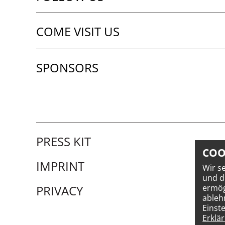
COME VISIT US
SPONSORS
PRESS KIT
COO
IMPRINT
Wir s
und d
PRIVACY
ermög
ableh
Einst
Erklä